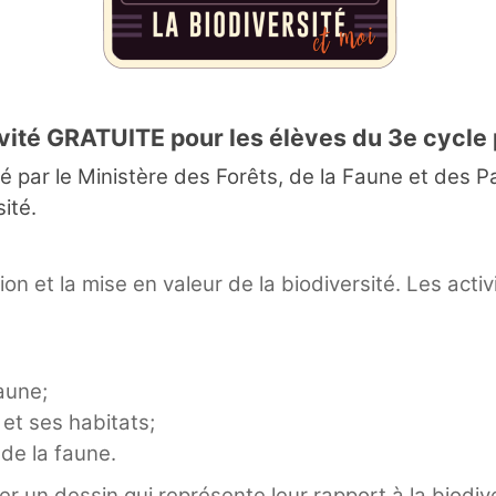
vité GRATUITE pour les élèves du 3e cycle 
é par le Ministère des Forêts, de la Faune et des Par
ité.
ion et la mise en valeur de la biodiversité. Les acti
aune;
 et ses habitats;
 de la faune.
ser un dessin qui représente leur rapport à la biodiv