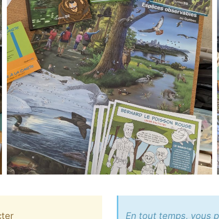
cter
En tout temps, vous 