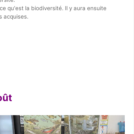
e qu'est la biodiversité. Il y aura ensuite
s acquises.
oût