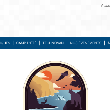
Accu
IQUES
CAMP D’ÉTÉ
TECHNOVAN
NOS ÉVÉNEMENTS
À