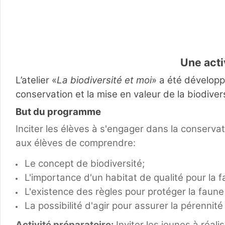
Une acti
L’atelier «
La biodiversité et moi
» a été développ
conservation et la mise en valeur de la biodivers
But du programme
Inciter les élèves à s'engager dans la conservat
aux élèves de comprendre:
Le concept de biodiversité;
L'importance d'un habitat de qualité pour la f
L'existence des règles pour protéger la faune
La possibilité d'agir pour assurer la pérennité
Activité préparatoire:
Inviter les jeunes à réali