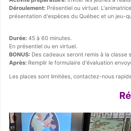
Déroulement:
Présentiel ou virtuel. L'animatric
présentation d'espèces du Québec et un jeu-qu
Durée:
45 à 60 minutes.
En présentiel ou en virtuel.
BONUS:
Des cadeaux seront remis à la classe s
Après:
Remplir le formulaire d'évaluation envo
Les places sont limitées, c
ontactez-nous rapide
Ré