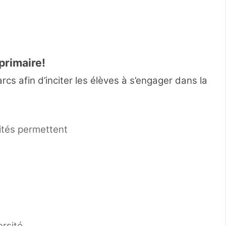
primaire!
cs afin d’inciter les élèves à s’engager dans la
vités permettent
ersité.