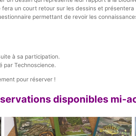
e fera un court retour sur les dessins et présentera c
estionnaire permettant de revoir les connaissance
uite à sa participation.
yé par Technoscience.
ment pour réserver !
servations disponibles mi-a