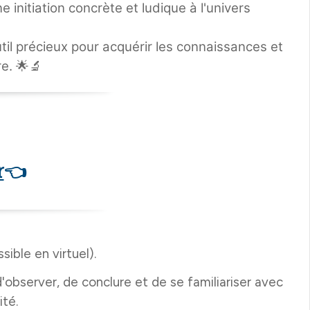
initiation concrète et ludique à l'univers
il précieux pour acquérir les connaissances et
e. 🌟🔬
r
👈
ible en virtuel).
observer, de conclure et de se familiariser avec
ité.