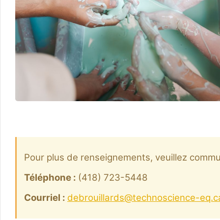
Pour plus de renseignements, veuillez commun
Téléphone :
(418) 723-5448
Courriel :
debrouillards@technoscience-eq.c