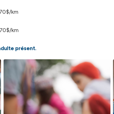
,70$/km
,70$/km
dulte présent.