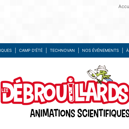
Accu
IQUES
CAMP D’ÉTÉ
TECHNOVAN
NOS ÉVÉNEMENTS
À