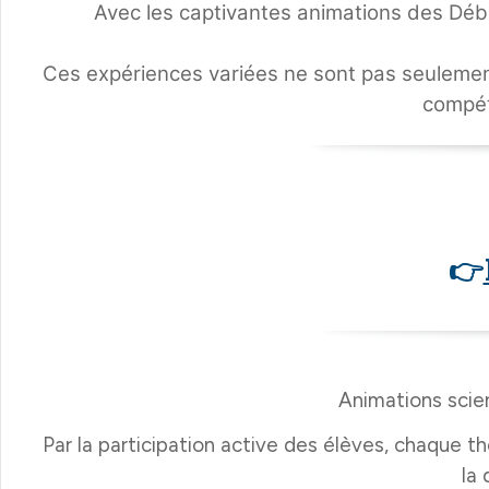
Avec les captivantes animations des Débro
Ces expériences variées ne sont pas seulement
compét
👉
Animations scien
Par la participation active des élèves, chaque 
la 