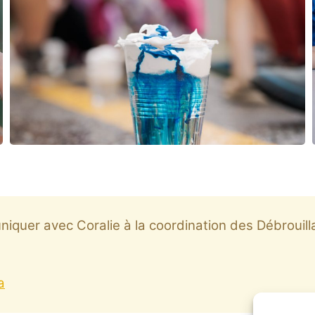
iquer avec Coralie à la coordination des Débrouill
a