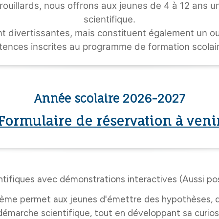
uillards, nous offrons aux jeunes de 4 à 12 ans une 
scientifique.
 divertissantes, mais constituent également un out
ences inscrites au programme de formation scolair
Année scolaire 2026-2027
Formulaire de réservation à veni
tifiques avec démonstrations interactives (Aussi poss
thème permet aux jeunes d'émettre des hypothèses, d'
démarche scientifique, tout en développant sa curios