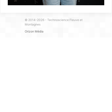
© 2014-2026 - Technoscience Fleuve et
Montagnes
Orizon Média