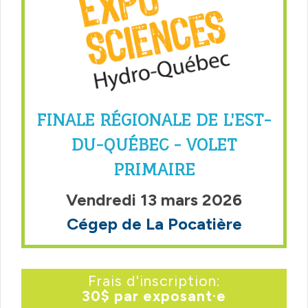
FINALE RÉGIONALE DE L'EST-
DU-QUÉBEC - VOLET
PRIMAIRE
Vendredi 13 mars 2026
Cégep de La Pocatière
Frais d'inscription:
30$ par exposant·e