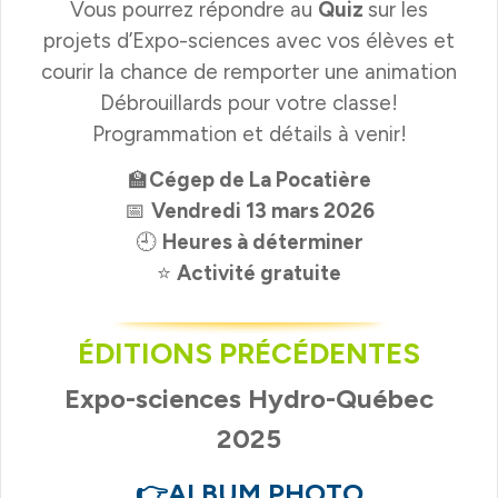
Vous pourrez répondre au
Quiz
sur les
projets d’Expo-sciences avec vos élèves et
courir la chance de remporter une animation
Débrouillards pour votre classe!
Programmation et détails à venir!
🏫
Cégep de La Pocatière
📅
Vendredi 13 mars 2026
🕘
Heures à déterminer
⭐
Activité gratuite
ÉDITIONS PRÉCÉDENTES
Expo-sciences Hydro-Québec
2025
👉
ALBUM PHOTO