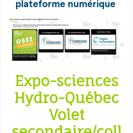
plateforme numérique
Expo-sciences
Hydro-Québec
Volet
secondaire/coll