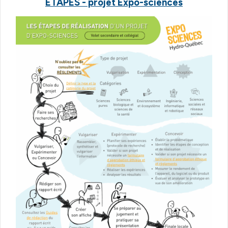
ÉTAPES - projet Expo-sciences