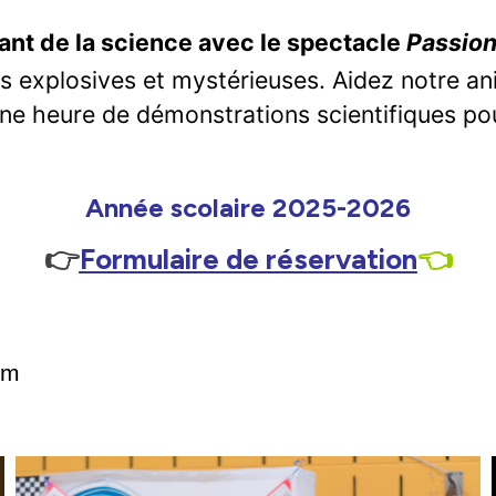
ant de la science avec le spectacle
Passion
 explosives et mystérieuses. Aidez notre an
ne heure de démonstrations scientifiques pou
Année scolaire 2025-2026
👉
Formulaire de réservation
👈
km