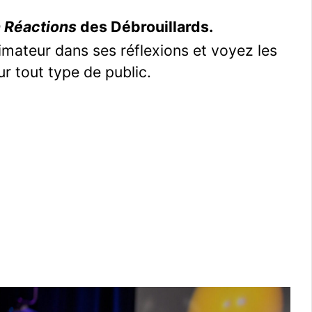
 Réactions
des Débrouillards.
imateur dans ses réflexions et voyez les
r tout type de public.