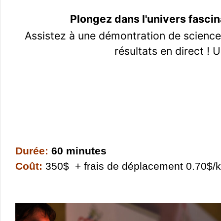
Plongez dans l'univers fascin
Assistez à une démontration de sciences
résultats en direct !
U
Durée:
60 minutes
C
oût:
350$ + frais de déplacement 0.70$/