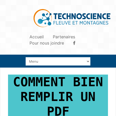
Accueil
Partenaires
Pour nous joindre
COMMENT BIEN
REMPLIR UN
PDF